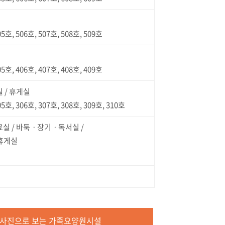
5호, 506호, 507호, 508호, 509호
5호, 406호, 407호, 408호, 409호
 / 휴게실
5호, 306호, 307호, 308호, 309호, 310호
료실 / 바둑ㆍ장기ㆍ독서실 /
ㆍ휴게실
사진으로 보는 가족요양원시설