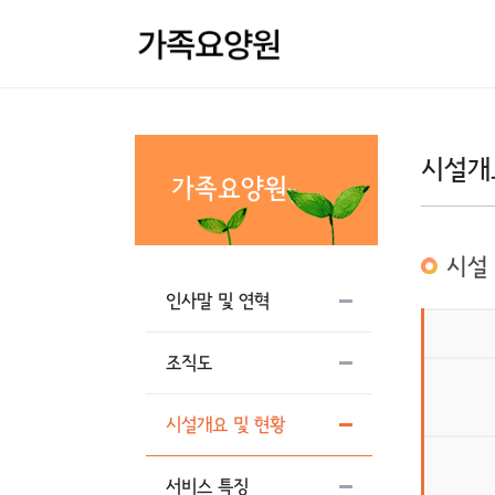
시설개
가족요양원
시설
인사말 및 연혁
조직도
시설개요 및 현황
서비스 특징