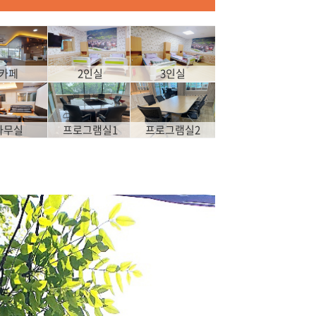
카페
2인실
3인실
사무실
프로그램실1
프로그램실2