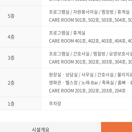
프로그램실 / 자원봉사자실 / 찜징방 / 휴게실
5층
CARE ROOM 501호, 502호, 503호, 504호, 50
프로그램실 / 휴게실
4층
CARE ROOM 401호, 402호, 403호, 404호, 40
프로그램실 / 간호사실 / 찜질방 / 요양보호사실
3층
CARE ROOM 301호, 302호, 303호, 304호, 30
원장실ㆍ상담실 / 사무실 / 간호사실 / 물리치
2층
영화관ㆍ헬스장 / 노래-Bar / 족욕실 / 홈빠
CARE ROOM 201호, 202호, 203호, 204호
1층
주차장
시설개요