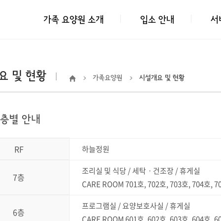
가족 요양원 소개
입소 안내
서
요 및 현황
가족요양원
시설개요 및 현황
 층별 안내
RF
하늘정원
조리실 및 식당 / 세탁ㆍ건조장 / 휴게실
7층
CARE ROOM 701호, 702호, 703호, 704호, 
프로그램실 / 요양보호사실 / 휴게실
6층
CARE ROOM 601호, 602호, 603호, 604호, 60